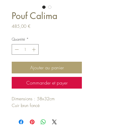
Pouf Calima
Prix
485,00 €
Quantité
*
Ajouter au panier
Commander et payer
Dimensions : 58x32cm
Cuir brun foncé