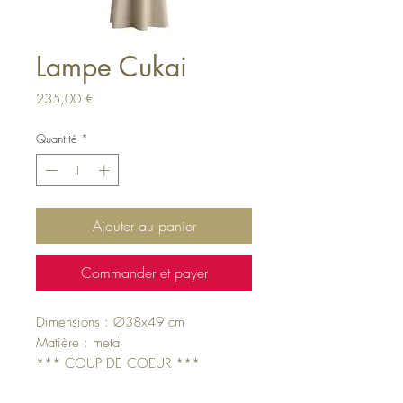
Lampe Cukai
Prix
235,00 €
Quantité
*
Ajouter au panier
Commander et payer
Dimensions : Ø38x49 cm
Matière : metal
*** COUP DE COEUR ***