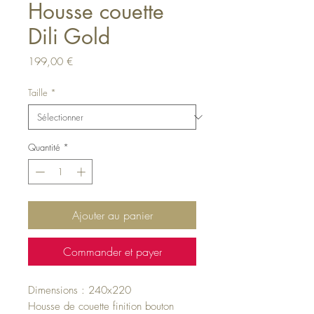
Housse couette
Dili Gold
Prix
199,00 €
Taille
*
Quantité
*
Ajouter au panier
Commander et payer
Dimensions : 240x220
Housse de couette finition bouton