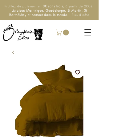
Profitez du paiement en
3X sans frais
, à partir de 200€.
Livraison Martinique, Guadeloupe, St Martin, St
Barthélémy et partout dans le monde.
- Plus d'infos