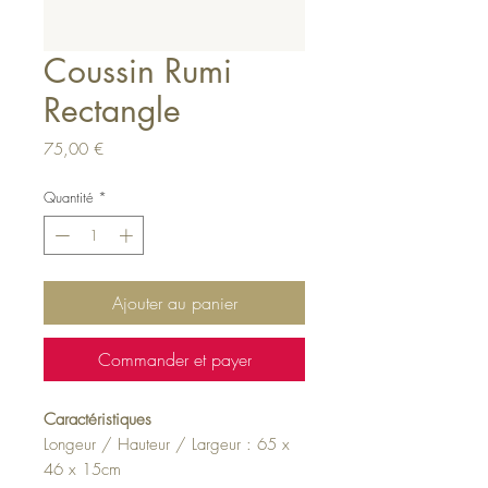
Coussin Rumi
Rectangle
Prix
75,00 €
Quantité
*
Ajouter au panier
Commander et payer
Caractéristiques
Longeur / Hauteur / Largeur : 65 x
46 x 15cm