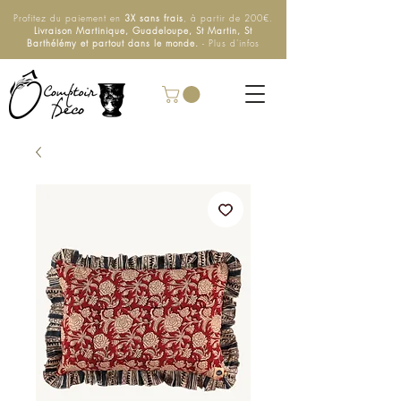
Profitez du paiement en
3X sans frais
, à partir de 200€.
Livraison Martinique, Guadeloupe, St Martin, St
Barthélémy et partout dans le monde.
- Plus d'infos