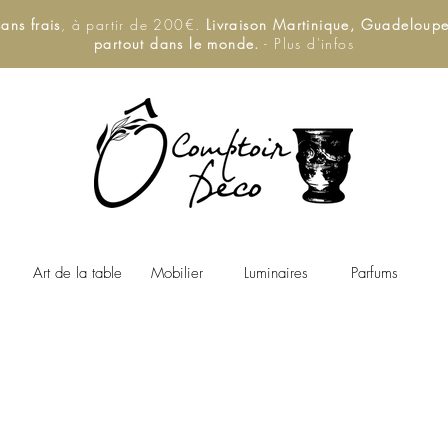
ans frais
, à partir de 200€.
Livraison Martinique, Guadeloupe,
partout dans le monde.
- Plus d'infos
Art de la table
Mobilier
Luminaires
Parfums