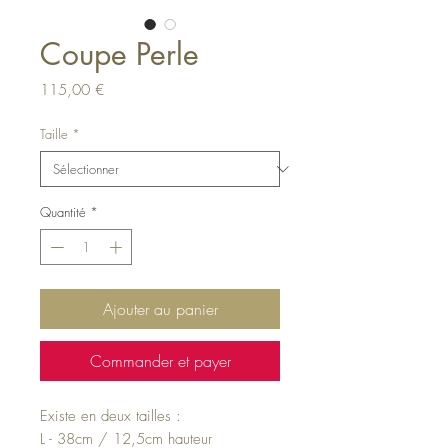
Coupe Perle
Prix
115,00 €
Taille
*
Quantité
*
Ajouter au panier
Commander et payer
Existe en deux tailles :
L - 38cm / 12,5cm hauteur