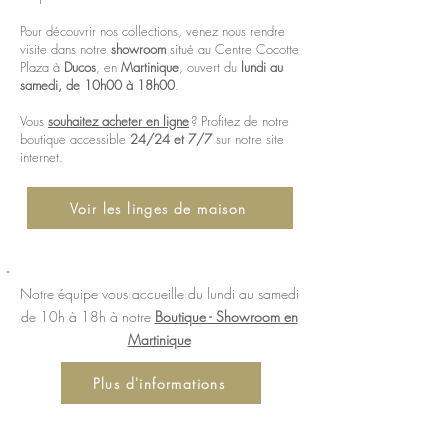
Pour découvrir nos collections, venez nous rendre
visite dans notre
showroom
situé au Centre Cocotte
Plaza à
Ducos
, en
Martinique
, ouvert du
lundi au
samedi, de 10h00 à 18h00
.
Vous
souhaitez acheter en ligne
? Profitez de notre
boutique accessible
24/24 et 7/7
sur notre site
internet.
Voir les linges de maison
Notre équipe vous accueille du lundi au samedi
de 10h à 18h à notre
Boutique - Showroom en
Martinique
Plus d'informations