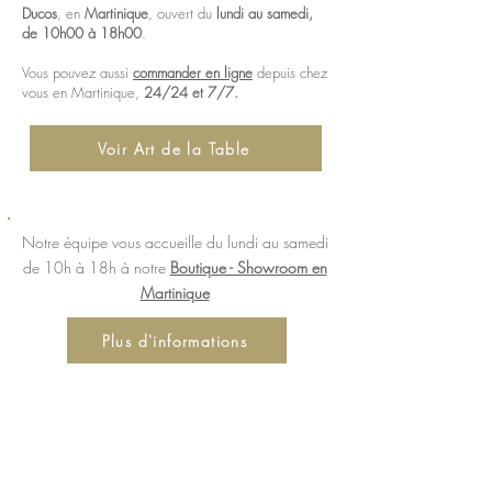
Ducos
, en
Martinique
, ouvert du
lundi au samedi,
de 10h00 à 18h00
.
Vous pouvez aussi
commander en ligne
depuis chez
vous en Martinique,
24/24 et 7/7.
Voir Art de la Table
Notre équipe vous accueille du lundi au samedi
de 10h à 18h à notre
Boutique - Showroom en
Martinique
Plus d'informations
LA BOUTIQUE
Centre Cocotte Plaza, 97224 Ducos